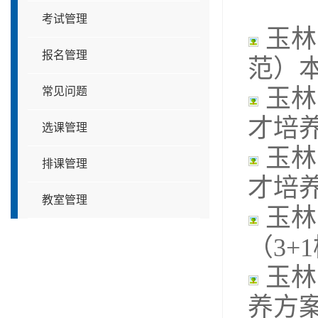
考试管理
玉林
报名管理
范）
玉林
常见问题
才培
选课管理
玉林
排课管理
才培
教室管理
玉林
（3+
玉林
养方